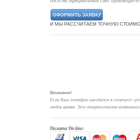
посетив официальный сайт производите
И МЫ РАССЧИТАЕМ ТОЧНУЮ СТОИМО
Внимание!
Если Ваш телефон находился в статусе «утер
любое время. Это теоретическая возможность