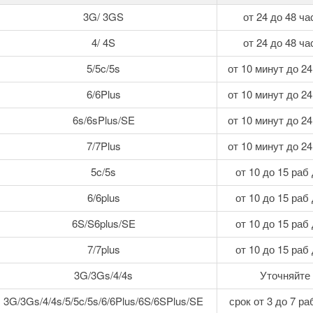
3G/ 3GS
от 24 до 48 ча
4/ 4S
от 24 до 48 ча
5/5c/5s
от 10 минут до 24
6/6Plus
от 10 минут до 24
6s/6sPlus/SE
от 10 минут до 24
7/7Plus
от 10 минут до 24
5c/5s
от 10 до 15 раб
6/6plus
от 10 до 15 раб
6S/S6plus/SE
от 10 до 15 раб
7/7plus
от 10 до 15 раб
3G/3Gs/4/4s
Уточняйте
3G/3Gs/4/4s/5/5c/5s/6/6Plus/6S/6SPlus/SE
срок от 3 до 7 ра