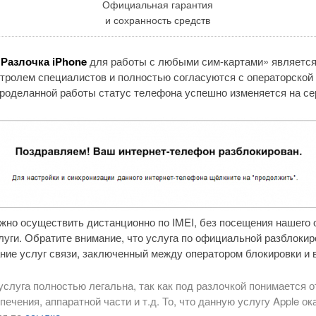
Официальная гарантия
и сохранность средств
«
Разлочка iPhone
для работы с любыми сим-картами» является
тролем специалистов и полностью согласуются с операторской 
проделанной работы статус телефона успешно изменяется на сер
но осуществить дистанционно по IMEI, без посещения нашего 
луги. Обратите внимание, что услуга по официальной разблокир
ание услуг связи, заключенный между оператором блокировки и 
услуга полностью легальна, так как под разлочкой понимается о
печения, аппаратной части и т.д. То, что данную услугу Apple 