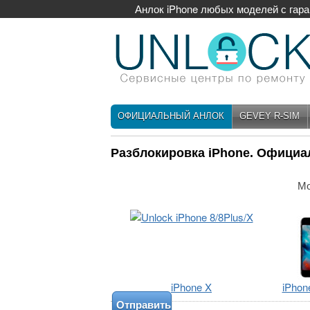
Анлок iPhone любых моделей с гар
ОФИЦИАЛЬНЫЙ АНЛОК
GEVEY R-SIM
Разблокировка iPhone. Официа
Мо
iPhone X
iPhon