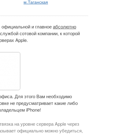
м.Таганская
 официальной и главное
абсолютно
службой сотовой компании, к которой
верах Apple.
офиса. Для этого Вам необходимо
овке не предусматривает какие либо
владельцем iPhone!
твязка на уровне сервера Apple через
оказывает официально можно убедиться,