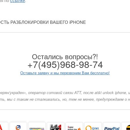
ля по
ссылке
.
СТЬ РАЗБЛОКИРОВКИ ВАШЕГО iPHONE
Остались вопросы?!
+7(495)968-98-74
Оставьте заявку и мы перезвоним Вам бесплатно!
ян/украден», оператор сотовой связи ATT, после at&t unlock iphone,
, мы с таким не сталкивались, но, тем не менее, предупреждаем о н