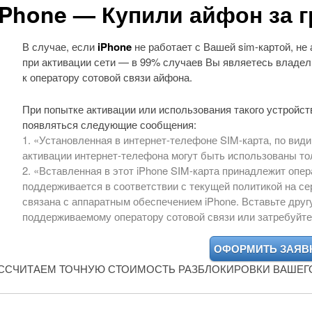
iPhone — Купили айфон за 
В случае, если
iPhone
не работает с Вашей sim-картой, не
при активации сети — в 99% случаев Вы являетесь владел
к оператору сотовой связи айфона.
При попытке активации или использования такого устройства
появляться следующие сообщения:
1. «Установленная в интернет-телефоне SIM-карта, по вид
активации интернет-телефона могут быть использованы т
2. «Вставленная в этот iPhone SIM-карта принадлежит опер
поддерживается в соответствии с текущей политикой на се
связана с аппаратным обеспечением iPhone. Вставьте дру
поддерживаемому оператору сотовой связи или затребуйте 
АССЧИТАЕМ ТОЧНУЮ СТОИМОСТЬ РАЗБЛОКИРОВКИ ВАШЕГО