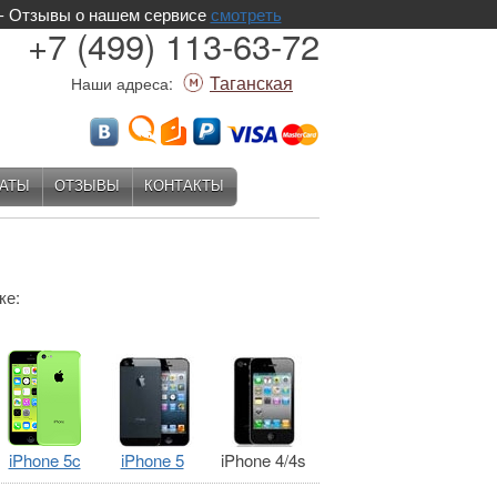
 - Отзывы о нашем сервисе
смотреть
+7 (499) 113-63-72
Таганская
Наши адреса:
АТЫ
ОТЗЫВЫ
КОНТАКТЫ
ке:
iPhone 5c
iPhone 5
iPhone 4/4s