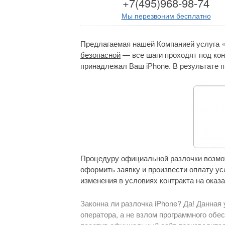
+7(495)968-98-74
Мы перезвоним бесплатно
Предлагаемая нашей Компанией услуга 
безопасной
— все шаги проходят под кон
принадлежал Ваш iPhone. В результате 
Процедуру официальной разлочки возмож
оформить заявку и произвести оплату ус
изменения в условиях контракта на оказ
Законна ли разлочка iPhone? Да! Данная 
оператора, а не взлом программного обес