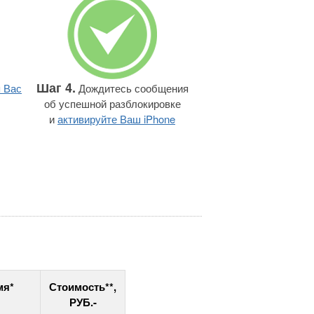
Шаг 4.
 Вас
Дождитесь сообщения
об успешной разблокировке
и
активируйте Ваш iPhone
мя*
Стоимость**,
РУБ.-