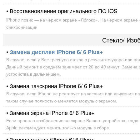
• Восставновление оригинального ПО iOS
iPhone повис — на черном экране «Яблоко». На черном экране 
синхронизации
Стекло/ Изо
•
Замена дисплея iPhone 6/ 6 Plus+
В случае, если у Вас треснуло стекло в результате удара или п
Данный ремонт в среднем занимает от 20 до 40 минут. Замена 
устройства в дальнейшем.
• Замена тачскрина iPhone 6/ 6 Plus+
В случае, если iPhone не реагирует на касания или движения па
таком случае полностью меняется модуль с экраном.
• Замена экрана iPhone 6/ 6 Plus+
Если пропало изображение на экране Вашего устройства, тогда 
Apple рекомендует менять только модуль в сборе.
• Замена стекла iPhone 6/ 6 Plus+