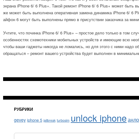
экрана iPhone 6/ 6 Plus+. Такой ремонт iPhone 6/ 6 Plus+ может быт
же может быть выполнена оперативная замена динамика iPhone 6/ 6 Pl
айфон 6 могут быть выполнены прямо в присутствии заказчика за мин
Учтите, что починка iPhone 6/ 6 Plus+ – простое дело только в том 
особенностях схемотехники мобильных устройств и имеющие всю необх
чтобы ваши гаджеты никогда не ломались, но для этого с ними надо о
обращаться – ремонт вашего устройства будет выполнен в минимальн
РУБРИКИ
unlock iphone
анло
gevey
iphone 5
jailbreak
turbosim
Найти: