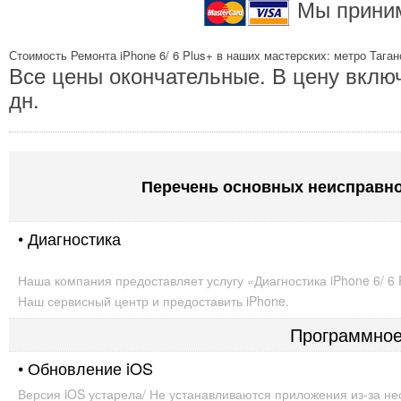
Мы приним
Стоимость Ремонта iPhone 6/ 6 Plus+ в наших мастерских: метро Тага
Все цены окончательные. В цену вклю
дн.
Перечень основных неисправност
• Диагностика
Наша компания предоставляет услугу «Диагностика iPhone 6/ 6
Наш сервисный центр и предоставить iPhone.
Программное
• Обновление iOS
Версия iOS устарела/ Не устанавливаются приложения из-за н