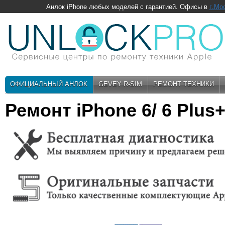
Анлок iPhone любых моделей с гарантией. Офисы в
г.Мо
ОФИЦИАЛЬНЫЙ АНЛОК
GEVEY R-SIM
РЕМОНТ ТЕХНИКИ
Ремонт iPhone 6/ 6 Plus