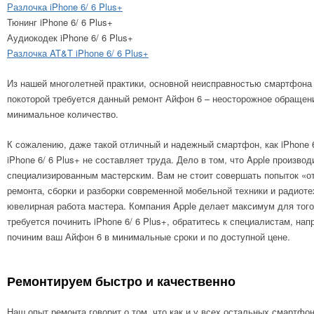
Разлочка iPhone 6/ 6 Plus+
Тюнинг iPhone 6/ 6 Plus+
Аудиокодек iPhone 6/ 6 Plus+
Разлочка AT&T iPhone 6/ 6 Plus+
Из нашей многолетней практики, основной неисправностью смартфона ос
покоторой требуется данный ремонт Айфон 6 – неосторожное обращени
минимальное количество.
К сожалению, даже такой отличный и надежный смартфон, как iPhone 
iPhone 6/ 6 Plus+ не составляет труда. Дело в том, что Apple произв
специализированным мастерским. Вам не стоит совершать попыток «от
ремонта, сборки и разборки современной мобельной техники и радиоте
ювелирная работа мастера. Компания Apple делает максимум для того
требуется починить iPhone 6/ 6 Plus+, обратитесь к специалистам, на
починим ваш Айфон 6 в минимальные сроки и по доступной цене.
Ремонтируем быстро и качественно
Наш опыт ремонта говорит о том. что как и у всех остальных смарт