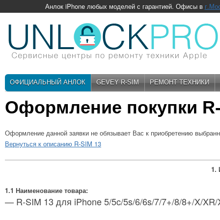
Анлок iPhone любых моделей с гарантией. Офисы в
г.Мо
ОФИЦИАЛЬНЫЙ АНЛОК
GEVEY R-SIM
РЕМОНТ ТЕХНИКИ
Оформление покупки R-
Оформление данной заявки не обязывает Вас к приобретению выбранн
Вернуться к описанию R-SIM 13
1.
1.1 Наименование товара:
— R-SIM 13 для iPhone 5/5c/5s/6/6s/7/7+/8/8+/X/XR