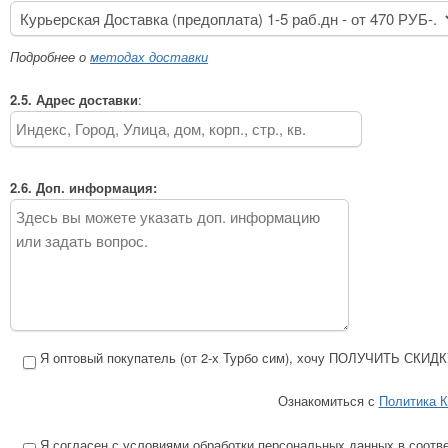
Подробнее о
методах доставки
2.5. Адрес доставки
:
2.6. Доп. информация:
Я оптовый покупатель (от 2-х Турбо сим), хочу ПОЛУЧИТЬ СКИДК
Ознакомиться с
Политика 
Я согласен с условиями обработки персональных данных в соотв