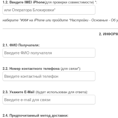
1.2. Введите IMEI iPhone
(для проверки совместимости) *:
наберите *#06# на iPhone или пройдите "Настройки - Основные - Об 
2. ИНФОР
2.1. ФИО Получателя:
2.2. Номер контактного телефона
(для связи*):
2.3. Укажите E-Mail
(будет использован для ответа):
2.4. Предпочитаемый метод доставки: